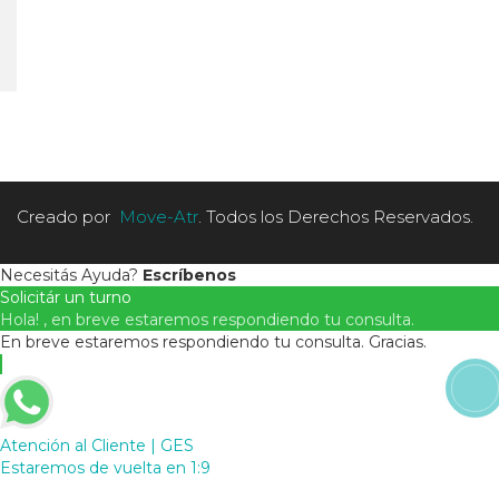
Creado por
Move-Atr
. Todos los Derechos Reservados.
Necesitás Ayuda?
Escríbenos
Solicitár un turno
Hola! , en breve estaremos respondiendo tu consulta.
En breve estaremos respondiendo tu consulta. Gracias.
Atención al Cliente | GES
Estaremos de vuelta en 1:9